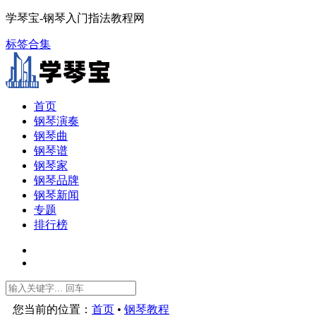
学琴宝-钢琴入门指法教程网
标签合集
首页
钢琴演奏
钢琴曲
钢琴谱
钢琴家
钢琴品牌
钢琴新闻
专题
排行榜
您当前的位置：
首页
•
钢琴教程