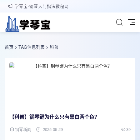
学琴宝-钢琴入门指法教程网
首页
> TAG信息列表 > 科普
【科普】钢琴键为什么只有黑白两个色？
钢琴新闻
2025-05-29
39