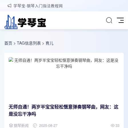
学琴宝-钢琴入门指法教程网
首页
> TAG信息列表 > 育儿
无师自通！两岁半宝宝轻松惬意弹奏钢琴曲，网友：这
是没忘干净吗
钢琴新闻
2025-08-27
33