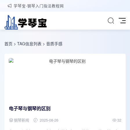
学琴宝-钢琴入门指法教程网
首页
> TAG信息列表 > 音质手感
电子琴与钢琴的区别
钢琴新闻
2025-08-26
32