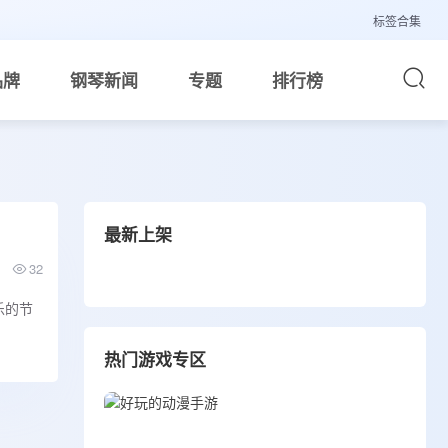
标签合集
品牌
钢琴新闻
专题
排行榜
最新上架
32
乐的节
热门游戏专区