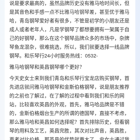
说是要求最高的，虽然品牌历史没有雅马哈时间长，但
是其音色和手感一点不比
雅马哈钢琴
差，甚至优于雅马
哈，青岛钢琴爱好者有很多，不管是初学的小朋友还是
成人或者老年人，凡是学钢琴了都想要拥有一架属于自
己的好钢琴，那么在这个钢琴品牌众多的市场中，杂牌
琴鱼龙混杂，很难挑选，所以，我们就要选择一线品牌
钢琴。和乐琴行24小时服务热线：0532-
雅马哈钢琴和英昌钢琴哪个更好？
今天史女士来到我们青岛和乐琴行宝龙店购买钢琴，首
先进店就问雅马哈钢琴和金斯伯格钢琴，说是朋友推荐
的之前也了解过，在了解的过程中看到我们和乐的网
站，比较喜欢英昌的外观，首先，雅马哈品牌是不错
的，金斯伯格烟台生产的所谓的德国琴，直接不考虑，
那么雅马哈和英昌如何选择呢？首先排除历史，但看钢
琴的用料及工艺，英昌完胜，其次对比声音，英昌胜，
再者对比价格，那英昌的优势就更大了，史女士通过我