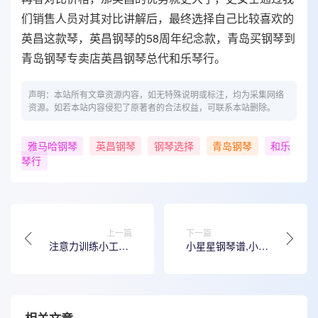
们销售人员对其对比讲解后，最终选择自己比较喜欢的
英昌这款琴，英昌钢琴的58周年纪念款，青岛买钢琴到
青岛钢琴专卖店英昌钢琴总代和乐琴行。
声明：本站所有文章资源内容，如无特殊说明或标注，均为采集网络
资源。如若本站内容侵犯了原著者的合法权益，可联系本站删除。
雅马哈钢琴
英昌钢琴
钢琴选择
青岛钢琴
和乐
琴行
上一篇
下一篇
注意力训练小工具-
小星星钢琴谱,小星
---钢琴
星初学版钢琴曲
谱.doc