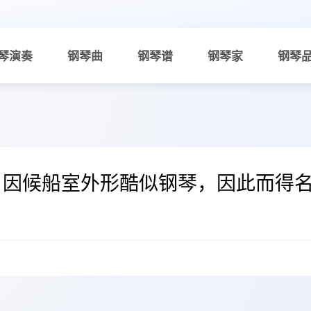
琴演奏
钢琴曲
钢琴谱
钢琴家
钢琴
年，因候船室外形酷似钢琴，因此而得