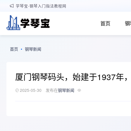
学琴宝-钢琴入门指法教程网
首页
钢
首页
•
钢琴新闻
厦门钢琴码头，始建于1937
2025-05-30
发布在
钢琴新闻