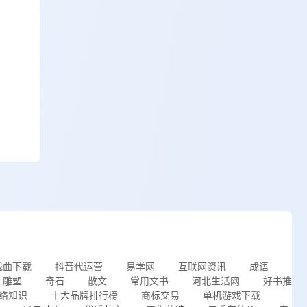
戏曲下载
抖音代运营
易学网
互联网资讯
成语
雕塑
奇石
散文
常用文书
河北生活网
好书推
络知识
十大品牌排行榜
商标交易
单机游戏下载