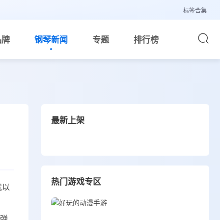
标签合集
品牌
钢琴新闻
专题
排行榜
最新上架
热门游戏专区
就以
。弹