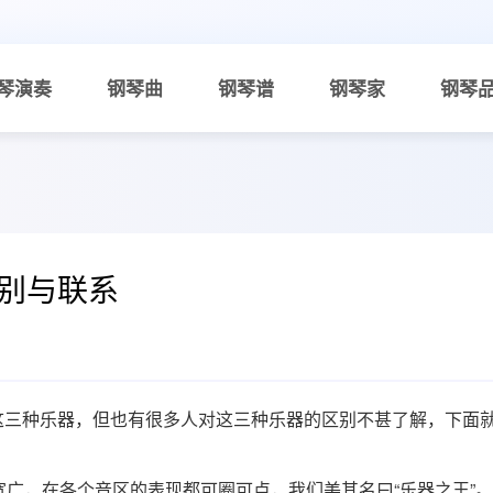
琴演奏
钢琴曲
钢琴谱
钢琴家
钢琴
别与联系
这三种乐器，但也有很多人对这三种乐器的区别不甚了解，下面
宽广，在各个音区的表现都可圈可点，我们美其名曰“乐器之王”