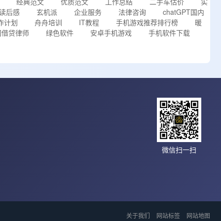
经典范文
优质范文
工作总结
二手车估价
实
读后感
玄机派
企业服务
法律咨询
chatGPT国内
作计划
舟舟培训
IT教程
手机游戏推荐排行榜
暖
间借贷律师
绿色软件
安卓手机游戏
手机软件下载
微信扫一扫
关于我们
网站标签
网站地图