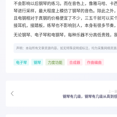
不会影响以后钢琴的练习。而在音色上，像雅马哈、卡
琴进行采样，最大程度上模仿了钢琴的音色。除此之外
且电钢相对于真钢的价格便宜了不少，三五千就可以买
接耳机，接踏板，练琴也不影响别人，本身有很多节奏
无论钢琴、电子琴和电钢琴，每种乐器不分高低贵贱，
声明：本站所有文章资源内容，如无特殊说明或标注，均为采集网络资源
电子琴
钢琴
力度功能
合成器
作曲编曲
上一
钢琴有几级，钢琴有几级从高到