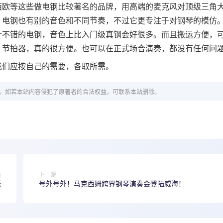
西欧等这些做电钢比较著名的品牌，用高端的麦克风对顶级三角
，电钢也有别的音色和不同节奏，不过它更专注于对钢琴的模仿
个不错的电钢，音色上比入门级真钢会好很多。而且搬运方便，
，节拍器，真的很方便。也可以在正式场合演奏，都没有任何问
我们应按自己的需要，各取所需。
。如若本站内容侵犯了原著者的合法权益，可联系本站删除。
篇
下一篇
低
号外号外！马克西姆跨界钢琴演奏会登陆威海！