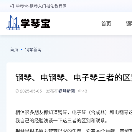
学琴宝-钢琴入门指法教程网
首页
钢
首页
•
钢琴新闻
钢琴、电钢琴、电子琴三者的区
2025-05-05
发布在
钢琴新闻
43
相信很多朋友都知道
钢琴
，
电子琴
（合成器）和电钢琴
我自己的经验浅谈一下这三者的区别和联系。
钢琴是很多朋友梦寐以求的乐器，它有88个琴键，音域