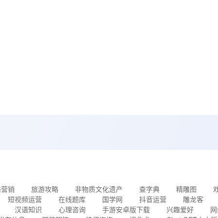
络营销
旅游攻略
非物质文化遗产
查字典
精雕图
短视频运营
在线题库
国学网
抖音运营
雕龙客
汉语知识
心理咨询
手游安卓版下载
兴趣爱好
网