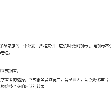
子琴家族的一个分支，严格来讲，应该叫“数码钢琴”。电钢琴不
种音色。
和立式钢琴。
数学琴者的选择。立式钢琴音域宽广，音量宏大，音色变化丰富
以模仿整个交响乐队的效果。
。