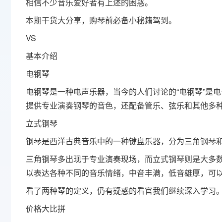
相信不少音乐爱好者有上述的困惑。
本期干货大分享，购琴前必备小秘籍驾到。
VS
基本介绍
电钢琴
电钢琴是一种电声乐器，当今的人们讨论的“电钢琴”是电
提供专业演奏钢琴的音色，还配备管乐、弦乐和其他多
立式钢琴
钢琴是西洋古典音乐中的一种键盘乐器，分为
三角钢琴
三角钢琴多出现于专业演奏现场，而立式钢琴则是大多
以表达各种不同的音乐情绪，中音丰满，低音雄厚，可
看了两种琴的定义，仍有疑惑的看官我们继续深入学习
价格大比拼