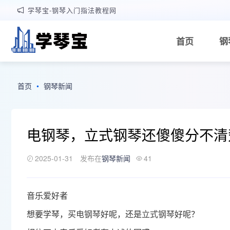
学琴宝-钢琴入门指法教程网
首页
钢
首页
•
钢琴新闻
电钢琴，立式钢琴还傻傻分不清
2025-01-31
发布在
钢琴新闻
41
音乐爱好者
想要学琴，买
电钢琴
好呢，还是
立式钢琴
好呢？