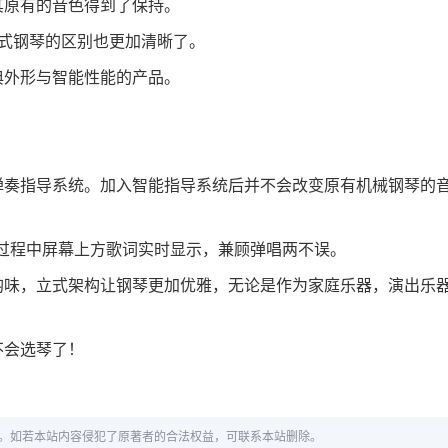
其原有的音色得到了保持。
式钢琴的区别也更加清晰了。
典外形与智能性能的产品。
弹奏指导系统。加入智能指导系统后并不会改变原有机械钢琴的
。
奏过程中屏幕上方歌词实时显示，兼顾弹唱两不误。
韵味，立式架构让钢琴更加优雅，无论是作为家庭乐器，演出乐
不会选琴了！
。如若本站内容侵犯了原著者的合法权益，可联系本站删除。