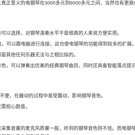
正意义的电钢琴在3000多元到6000多元之间，当然也有更高
奏可以选择，对钢琴演奏水平不是很高的人来说方便实用。
接口，可以跟电脑进行连接，这也使电钢琴的功能得到较多的扩展
都是其他任何乐器无法与之相比拟的。
音色，可以弹奏出优美的经典钢琴曲目，同时还具备智能落点提
为不便，在搬动的过程中易受震动，影响钢琴音色。
无需担心跑音。
责采集音量的麦克风质量一般，听到的钢琴音色则不佳。而电钢