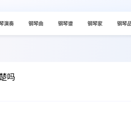
琴演奏
钢琴曲
钢琴谱
钢琴家
钢琴
楚吗