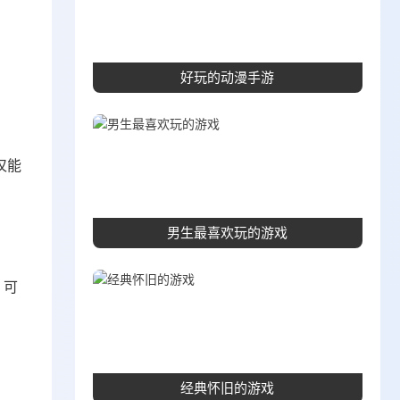
好玩的动漫手游
仅能
男生最喜欢玩的游戏
，可
经典怀旧的游戏