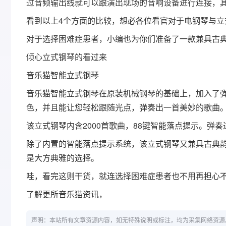
过音频输出线就可以跟演出现场的音响设备进行连接，
看到以上4个方面的比较，想必各位看官对于电钢琴与立
对于选择困难症患者，小编也为你们准备了一款兼具古
倾心立式钢琴的看过来
音乐猫智能立式钢琴
音乐猫智能立式钢琴在原装机械钢琴的基础上，加入了
色，并且能让您轻松跟随光点，弹奏出一首美妙的歌曲
该立式钢琴内含2000首歌曲，88键智能落点提示。弹
除了内置的智能落点提示系统，该立式钢琴又兼具古典
是大方典雅的选择。
哇，看完这则干货，就连选择困难症患者也不用再担心
了解更所音乐猫资讯，
声明：本站所有文章资源内容，如无特殊说明或标注，均为采集网络资源