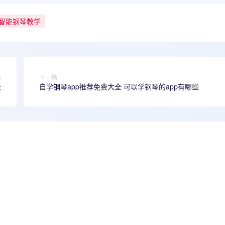
智能钢琴教学
篇
下一篇
法
自学钢琴app推荐免费大全 可以学钢琴的app有哪些