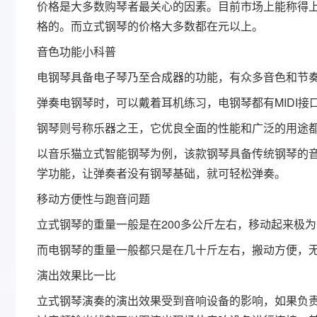
价格是大多数购琴者最关心的因素。目前市场上能称得上真
格的。而立式钢琴的价格大多数都在元以上。
音色功能小科普
电钢琴具备电子琴乃至合成器的功能，有众多音色和节
弹奏电钢琴时，可以戴着耳机练习，电钢琴都有MIDI
钢琴则号称乐器之王，它优良全面的性能和广泛的用途
以音乐猫立式智能钢琴为例，该款钢琴具备传统钢琴的
学功能，让弹奏者没有钢琴基础，就可轻松弹奏。
移动方便性与跑音问题
立式钢琴的重量一般是在200多公斤左右，移动起来极
而电钢琴的重量一般都只是在几十斤左右，搬动方便，
演出效果比一比
立式钢琴演奏的演出效果受到音响设备的影响，如果负